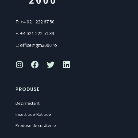
T: +4 021 222.67.50
F: +4 021 222.51.83
E: office@gm2000.ro
PRODUSE
Dezinfectanți
Insecticide-Raticide
Produse de curățenie