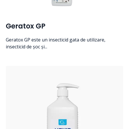
Geratox GP
Geratox GP este un insecticid gata de utilizare,
insecticid de șoc și...