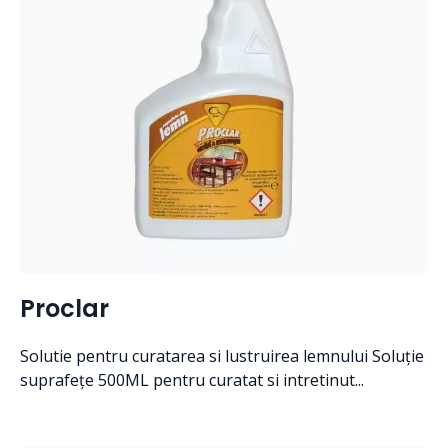
Proclar
Solutie pentru curatarea si lustruirea lemnului Soluție
suprafețe 500ML pentru curatat si intretinut...