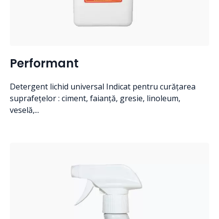
Performant
Detergent lichid universal Indicat pentru curățarea
suprafețelor : ciment, faianță, gresie, linoleum,
veselă,...