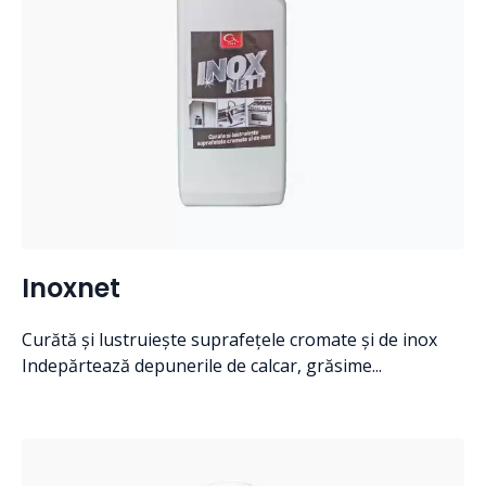
Inoxnet
Curătă și lustruiește suprafețele cromate și de inox
Indepărtează depunerile de calcar, grăsime...