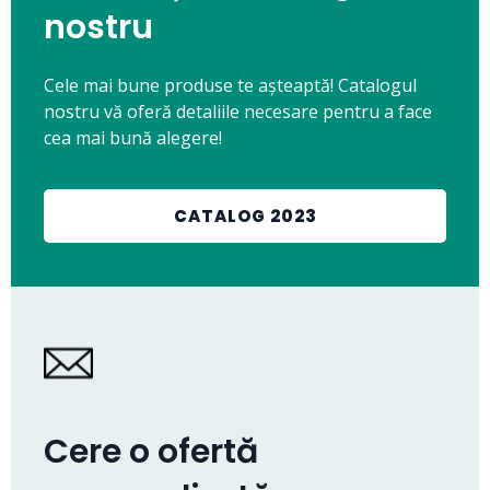
nostru
Cele mai bune produse te așteaptă! Catalogul
nostru vă oferă detaliile necesare pentru a face
cea mai bună alegere!
CATALOG 2023
Cere o ofertă