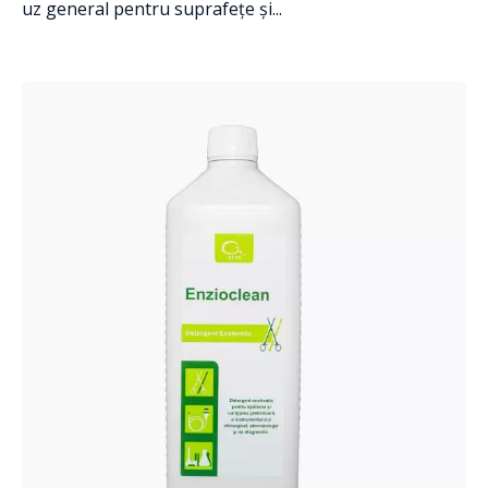
uz general pentru suprafețe și...