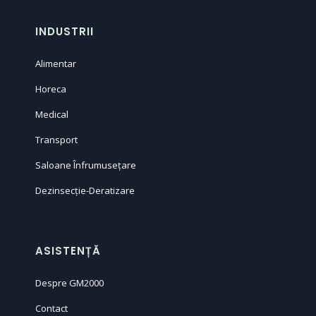
INDUSTRII
Alimentar
Horeca
Medical
Transport
Saloane Înfrumusețare
Dezinsecție-Deratizare
ASISTENȚĂ
Despre GM2000
Contact