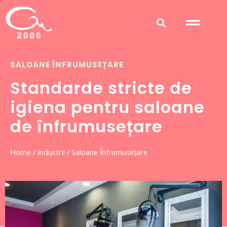
SALOANE ÎNFRUMUSEȚARE
Standarde stricte de
igiena pentru saloane
de înfrumusețare
Home
/
Industrii
/ Saloane Înfrumusețare