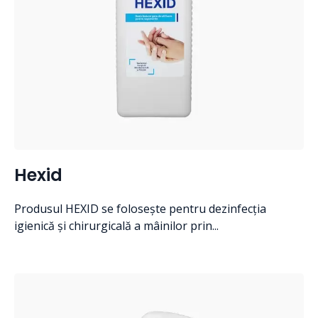
Hexid
Produsul HEXID se folosește pentru dezinfecția
igienică și chirurgicală a mâinilor prin...