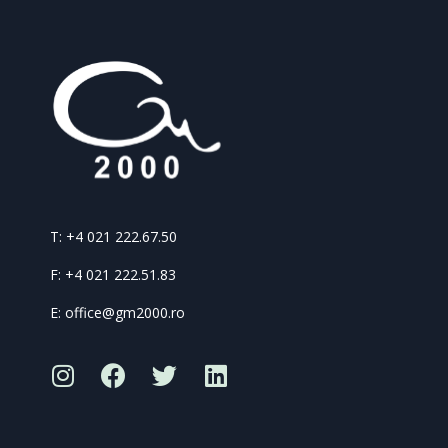
T: +4 021 222.67.50
F: +4 021 222.51.83
E: office@gm2000.ro