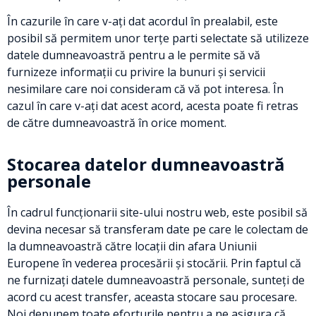
În cazurile în care v-ați dat acordul în prealabil, este
posibil să permitem unor terțe parti selectate să utilizeze
datele dumneavoastră pentru a le permite să vă
furnizeze informații cu privire la bunuri și servicii
nesimilare care noi consideram că vă pot interesa. În
cazul în care v-ați dat acest acord, acesta poate fi retras
de către dumneavoastră în orice moment.
Stocarea datelor dumneavoastră
personale
În cadrul funcționarii site-ului nostru web, este posibil să
devina necesar să transferam date pe care le colectam de
la dumneavoastră către locații din afara Uniunii
Europene în vederea procesării și stocării. Prin faptul că
ne furnizați datele dumneavoastră personale, sunteți de
acord cu acest transfer, aceasta stocare sau procesare.
Noi depunem toate eforturile pentru a ne asigura că