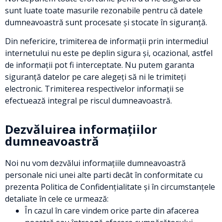
sunt luate toate masurile rezonabile pentru că datele
dumneavoastră sunt procesate și stocate în siguranță.
Din nefericire, trimiterea de informații prin intermediul
internetului nu este pe deplin sigura și, ocazional, astfel
de informații pot fi interceptate. Nu putem garanta
siguranță datelor pe care alegeți să ni le trimiteți
electronic. Trimiterea respectivelor informații se
efectuează integral pe riscul dumneavoastră.
Dezvăluirea informațiilor
dumneavoastră
Noi nu vom dezvălui informațiile dumneavoastră
personale nici unei alte parti decât în conformitate cu
prezenta Politica de Confidențialitate și în circumstanțele
detaliate în cele ce urmează:
În cazul în care vindem orice parte din afacerea