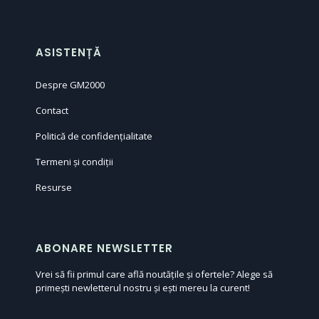
ASISTENȚĂ
Despre GM2000
Contact
Politică de confidențialitate
Termeni și condiții
Resurse
ABONARE NEWSLETTER
Vrei să fii primul care află noutățile și ofertele? Alege să
primești newletterul nostru și ești mereu la curent!