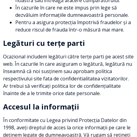
noastră sau întreagă afacere cumpărătorului.
În cazurile în care ne este impus prin lege să
dezvăluim informațiile dumneavoastră personale.
Pentru a asigura protecția împotrivă fraudelor și a
reduce riscul de frauda într-o măsură mai mare.
Legături cu terțe parti
Ocazional includem legături către terțe parti pe acest site
web. În cazurile în care asiguram o legătură, legătură nu
înseamnă că noi susținem sau aprobam politica
respectivului site fata de confidentialitatea vizitatorilor.
Ar trebui să verificați politica lor de confidențialitate
înainte de a le trimite orice date personale.
Accesul la informații
În conformitate cu Legea privind Protecția Datelor din
1998, aveți dreptul de acces la orice informații pe care le
deținem legate de dumneavoastră. Vă rugam să rețineți