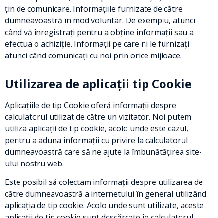
țin de comunicare. Informațiile furnizate de către
dumneavoastră în mod voluntar. De exemplu, atunci
când vă înregistrați pentru a obține informații sau a
efectua o achiziție. Informații pe care ni le furnizați
atunci când comunicați cu noi prin orice mijloace.
Utilizarea de aplicații tip Cookie
Aplicațiile de tip Cookie oferă informații despre
calculatorul utilizat de către un vizitator. Noi putem
utiliza aplicații de tip cookie, acolo unde este cazul,
pentru a aduna informații cu privire la calculatorul
dumneavoastră care să ne ajute la îmbunătățirea site-
ului nostru web.
Este posibil să colectam informații despre utilizarea de
către dumneavoastră a internetului în general utilizând
aplicația de tip cookie. Acolo unde sunt utilizate, aceste
aplicații de tip cookie sunt descărcate în calculatorul