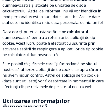
dumneavoastră și stocate pe unitatea de disc a
calculatorului. Astfel de informații nu vă vor identifica în
mod personal. Acestea sunt date statistice. Aceste date
statistice nu identifica nicio data personala, de nici un fel.
Daca doriți, puteți ajusta setările pe calculatorul
dumneavoastră pentru a refuza orice aplicații de tip
cookie. Acest lucru poate fi efectuat cu uşurinta prin
activarea setării de respingere a aplicațiilor de tip cookie
pe calculatorul dumneavoastră.
Este posibil că și firmele care își fac reclamă pe site-ul
nostru să utilizeze aplicaţii de tip cookie, asupra cărora
nu avem niciun control. Astfel de aplicații de tip cookie
(dacă sunt utilizate) vor fi descărcate în momentul în care
efectuați clic pe reclamele de pe site-ul nostru web.
Utilizarea informațiilor
dumneavoastră