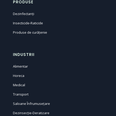
PRODUSE
Dezinfectanți
Insecticide-Raticide
Produse de curățenie
INDUSTRII
Alimentar
Horeca
Medical
Transport
Saloane Înfrumusețare
Dezinsecție-Deratizare