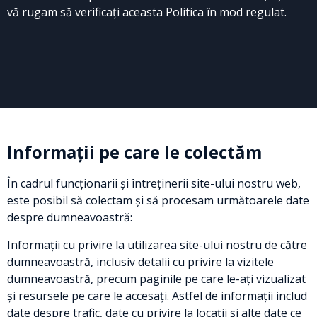
vă rugam să verificați aceasta Politica în mod regulat.
Informații pe care le colectăm
În cadrul funcționarii și întreținerii site-ului nostru web,
este posibil să colectam și să procesam următoarele date
despre dumneavoastră:
Informații cu privire la utilizarea site-ului nostru de către
dumneavoastră, inclusiv detalii cu privire la vizitele
dumneavoastră, precum paginile pe care le-ați vizualizat
și resursele pe care le accesați. Astfel de informații includ
date despre trafic, date cu privire la locații și alte date ce