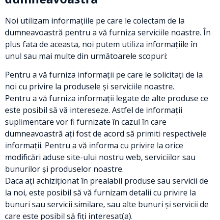
Noi utilizam informațiile pe care le colectam de la
dumneavoastră pentru a vă furniza serviciile noastre. În
plus fata de aceasta, noi putem utiliza informațiile în
unul sau mai multe din următoarele scopuri:
Pentru a vă furniza informații pe care le solicitați de la
noi cu privire la produsele și serviciile noastre.
Pentru a vă furniza informații legate de alte produse ce
este posibil să vă intereseze. Astfel de informații
suplimentare vor fi furnizate în cazul în care
dumneavoastră ați fost de acord să primiti respectivele
informații. Pentru a vă informa cu privire la orice
modificări aduse site-ului nostru web, serviciilor sau
bunurilor și produselor noastre.
Daca ați achiziționat în prealabil produse sau servicii de
la noi, este posibil să vă furnizam detalii cu privire la
bunuri sau servicii similare, sau alte bunuri și servicii de
care este posibil să fiți interesat(a).