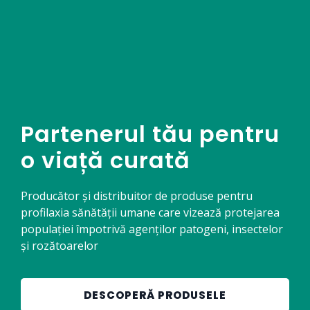
Peste 30 de ani de
expertiză, inovație și
dezvoltare a
produselor
DESCOPERĂ PRODUSELE